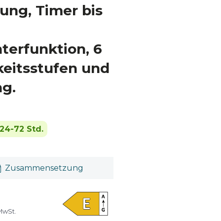
ung, Timer bis
erfunktion, 6
eitsstufen und
g.
24-72 Std.
Zusammensetzung
 MwSt.