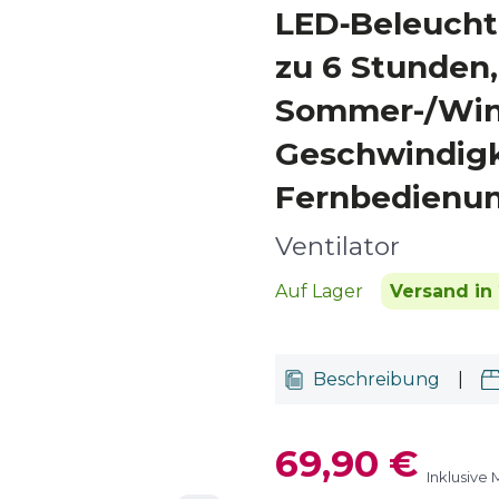
LED‑Beleucht
zu 6 Stunden,
Sommer-/Wint
Geschwindigk
Fernbedienun
Ventilator
Auf Lager
Versand in 
Beschreibung
|
69,90 €
Inklusive