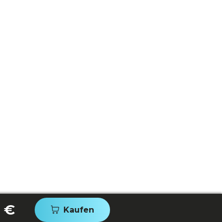
 €
Kaufen