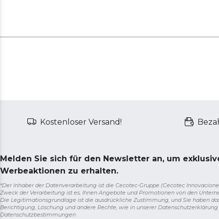
Kostenloser Versand!
Bezah
Melden Sie sich für den Newsletter an, um exklusi
Werbeaktionen zu erhalten.
*Der Inhaber der Datenverarbeitung ist die Cecotec-Gruppe (Cecotec Innovaciones S.
Zweck der Verarbeitung ist es, Ihnen Angebote und Promotionen von den Unter
Die Legitimationsgrundlage ist die ausdrückliche Zustimmung, und Sie haben da
Berichtigung, Löschung und andere Rechte, wie in unserer Datenschutzerklärun
Datenschutzbestimmungen