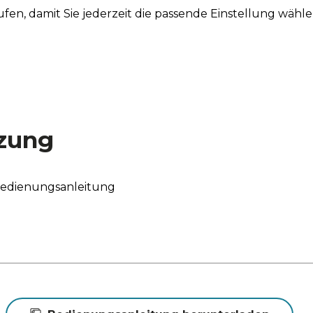
tufen, damit Sie jederzeit die passende Einstellung wähl
zung
Bedienungsanleitung