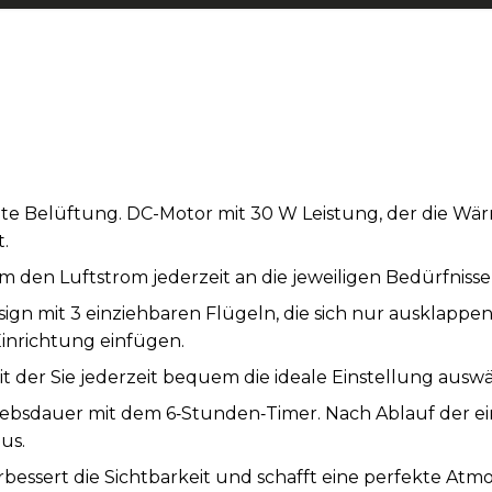
nte Belüftung. DC-Motor mit 30 W Leistung, der die Wä
.
m den Luftstrom jederzeit an die jeweiligen Bedürfniss
gn mit 3 einziehbaren Flügeln, die sich nur ausklappen,
 Einrichtung einfügen.
t der Sie jederzeit bequem die ideale Einstellung aus
ebsdauer mit dem 6‑Stunden‑Timer. Nach Ablauf der eing
us.
rbessert die Sichtbarkeit und schafft eine perfekte Atm