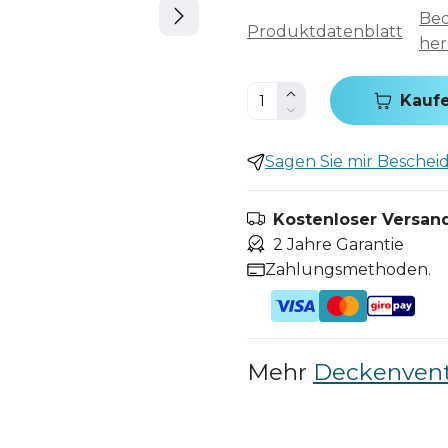
Bed
Produktdatenblatt
her
Kauf
Sagen Sie mir Bescheid,
Kostenloser Versand
2 Jahre Garantie
Zahlungsmethoden.
Mehr
Deckenvent