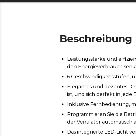
Beschreibung
Leistungsstarke und effizie
den Energieverbrauch senkt
6 Geschwindigkeitsstufen, u
Elegantes und dezentes Desi
ist, und sich perfekt in jede
Inklusive Fernbedienung, mi
Programmieren Sie die Betri
der Ventilator automatisch a
Das integrierte LED-Licht ve