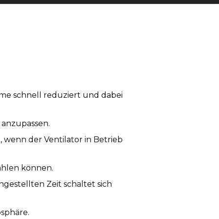
rme schnell reduziert und dabei
e anzupassen.
 wenn der Ventilator in Betrieb
wählen können.
estellten Zeit schaltet sich
osphäre.