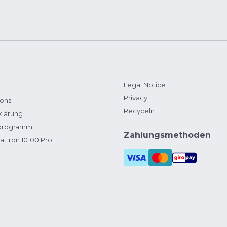
Legal Notice
Privacy
ions
Recyceln
klärung
zprogramm
Zahlungsmethoden
al Iron 10100 Pro