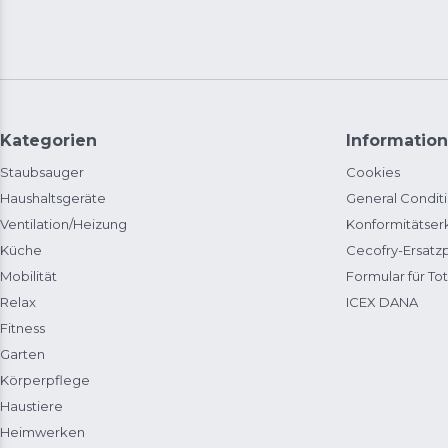
Kategorien
Information
Staubsauger
Cookies
Haushaltsgeräte
General Condit
Ventilation/Heizung
Konformitätser
Küche
Cecofry-Ersat
Mobilität
Formular für Tot
Relax
ICEX DANA
Fitness
Garten
Körperpflege
Haustiere
Heimwerken