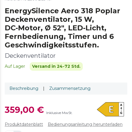
EnergySilence Aero 318 Poplar
Deckenventilator, 15 W,
DC‑Motor, Ø 52″, LED‑Licht,
Fernbedienung, Timer und 6
Geschwindigkeitsstufen.
Deckenventilator
Auf Lager
Versand in 24-72 Std.
Beschreibung
|
Zusammensetzung
359,00 €
Inklusive MwSt.
Produktdatenblatt
Bedienungsanleitung herunterladen