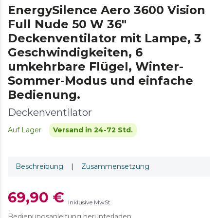
EnergySilence Aero 3600 Vision
Full Nude 50 W 36"
Deckenventilator mit Lampe, 3
Geschwindigkeiten, 6
umkehrbare Flügel, Winter-
Sommer-Modus und einfache
Bedienung.
Deckenventilator
Auf Lager
Versand in 24-72 Std.
Beschreibung
|
Zusammensetzung
69,90 €
Inklusive MwSt.
Bedienungsanleitung herunterladen