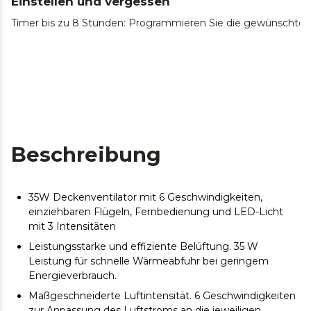
Einstellen und vergessen
Timer bis zu 8 Stunden: Programmieren Sie die gewünschte Bet
Beschreibung
35W Deckenventilator mit 6 Geschwindigkeiten,
einziehbaren Flügeln, Fernbedienung und LED-Licht
mit 3 Intensitäten
Leistungsstarke und effiziente Belüftung. 35 W
Leistung für schnelle Wärmeabfuhr bei geringem
Energieverbrauch.
Maßgeschneiderte Luftintensität. 6 Geschwindigkeiten
zur Anpassung des Luftstroms an die jeweiligen