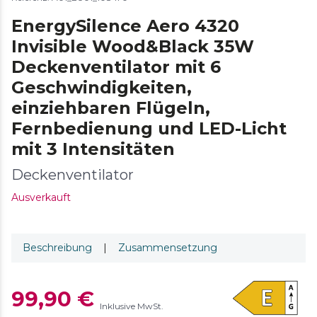
EnergySilence Aero 4320
Invisible Wood&Black 35W
Deckenventilator mit 6
Geschwindigkeiten,
einziehbaren Flügeln,
Fernbedienung und LED-Licht
mit 3 Intensitäten
Deckenventilator
Ausverkauft
Beschreibung
|
Zusammensetzung
99,90 €
Inklusive MwSt.