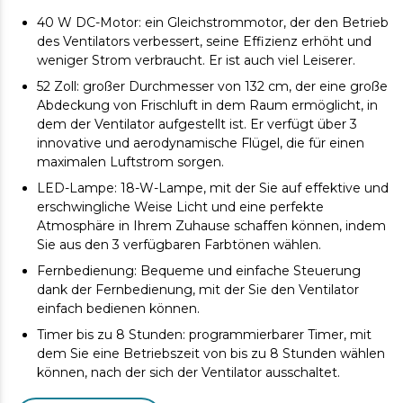
40 W DC-Motor: ein Gleichstrommotor, der den Betrieb
des Ventilators verbessert, seine Effizienz erhöht und
weniger Strom verbraucht. Er ist auch viel Leiserer.
52 Zoll: großer Durchmesser von 132 cm, der eine große
Abdeckung von Frischluft in dem Raum ermöglicht, in
dem der Ventilator aufgestellt ist. Er verfügt über 3
innovative und aerodynamische Flügel, die für einen
maximalen Luftstrom sorgen.
LED-Lampe: 18-W-Lampe, mit der Sie auf effektive und
erschwingliche Weise Licht und eine perfekte
Atmosphäre in Ihrem Zuhause schaffen können, indem
Sie aus den 3 verfügbaren Farbtönen wählen.
Fernbedienung: Bequeme und einfache Steuerung
dank der Fernbedienung, mit der Sie den Ventilator
einfach bedienen können.
Timer bis zu 8 Stunden: programmierbarer Timer, mit
dem Sie eine Betriebszeit von bis zu 8 Stunden wählen
können, nach der sich der Ventilator ausschaltet.
6 Geschwindigkeiten: Wählen Sie zwischen den 6