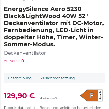
EnergySilence Aero 5230
Black&LightWood 40W 52"
Deckenventilator mit DC-Motor,
Fernbedienung, LED-Licht in
doppelter Höhe, Timer, Winter-
Sommer-Modus.
Deckenventilator
Ausverkauft
Beschreibung
|
Zusammensetzung
129,90 €
Inklusive MwSt.
Produktdatenblatt
Bedienungsanleitung herunterladen