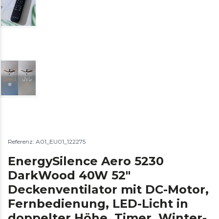
Referenz: A01_EU01_122275
EnergySilence Aero 5230
DarkWood 40W 52"
Deckenventilator mit DC-Motor,
Fernbedienung, LED-Licht in
doppelter Höhe, Timer, Winter-