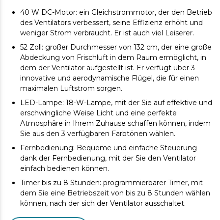
40 W DC-Motor: ein Gleichstrommotor, der den Betrieb
des Ventilators verbessert, seine Effizienz erhöht und
weniger Strom verbraucht. Er ist auch viel Leiserer.
52 Zoll: großer Durchmesser von 132 cm, der eine große
Abdeckung von Frischluft in dem Raum ermöglicht, in
dem der Ventilator aufgestellt ist. Er verfügt über 3
innovative und aerodynamische Flügel, die für einen
maximalen Luftstrom sorgen.
LED-Lampe: 18-W-Lampe, mit der Sie auf effektive und
erschwingliche Weise Licht und eine perfekte
Atmosphäre in Ihrem Zuhause schaffen können, indem
Sie aus den 3 verfügbaren Farbtönen wählen.
Fernbedienung: Bequeme und einfache Steuerung
dank der Fernbedienung, mit der Sie den Ventilator
einfach bedienen können.
Timer bis zu 8 Stunden: programmierbarer Timer, mit
dem Sie eine Betriebszeit von bis zu 8 Stunden wählen
können, nach der sich der Ventilator ausschaltet.
6 Geschwindigkeiten: Wählen Sie zwischen den 6