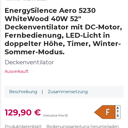
EnergySilence Aero 5230
WhiteWood 40W 52"
Deckenventilator mit DC-Motor,
Fernbedienung, LED-Licht in
doppelter Höhe, Timer, Winter-
Sommer-Modus.
Deckenventilator
Ausverkauft
Beschreibung
|
Zusammensetzung
129,90 €
Inklusive MwSt.
Produktdatenblatt
Bedienungsanleitung herunterladen