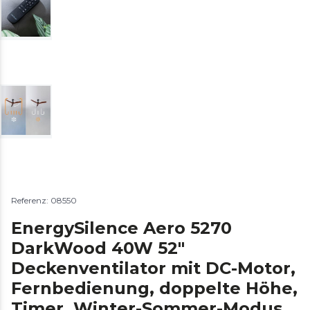
Referenz: 08550
EnergySilence Aero 5270
DarkWood 40W 52"
Deckenventilator mit DC-Motor,
Fernbedienung, doppelte Höhe,
Timer, Winter-Sommer-Modus.