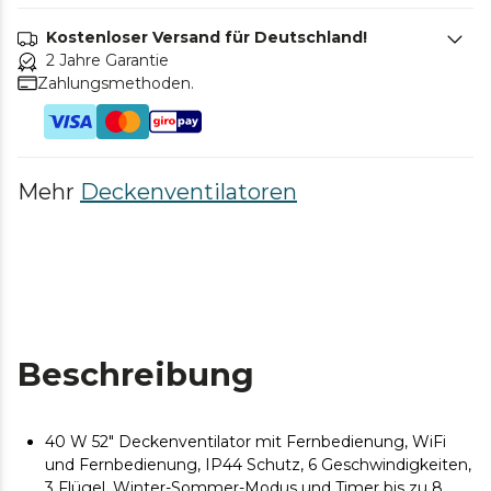
Kostenloser Versand für Deutschland!
2 Jahre Garantie
Zahlungsmethoden.
Mehr
Deckenventilatoren
Beschreibung
40 W 52" Deckenventilator mit Fernbedienung, WiFi
und Fernbedienung, IP44 Schutz, 6 Geschwindigkeiten,
3 Flügel, Winter-Sommer-Modus und Timer bis zu 8