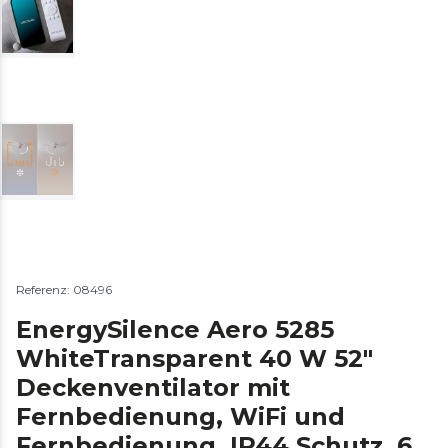
Referenz: 08496
EnergySilence Aero 5285
WhiteTransparent 40 W 52"
Deckenventilator mit
Fernbedienung, WiFi und
Fernbedienung, IP44 Schutz, 6