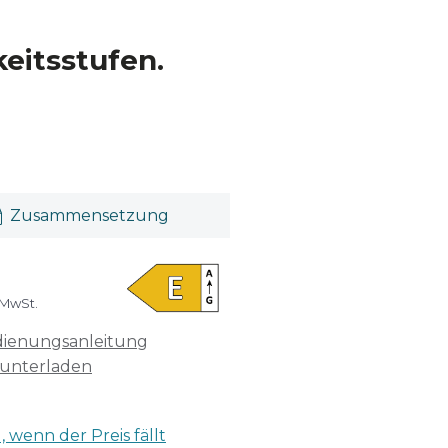
eitsstufen.
Zusammensetzung
 MwSt.
ienungsanleitung
unterladen
 wenn der Preis fällt