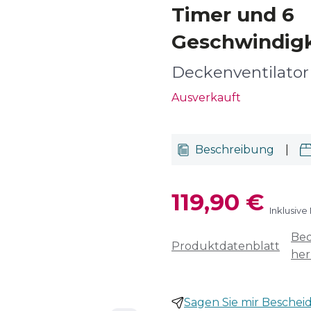
Timer und 6
Geschwindigk
Deckenventilator
Ausverkauft
Beschreibung
|
119,90 €
Inklusive
Bed
Produktdatenblatt
her
Sagen Sie mir Bescheid,