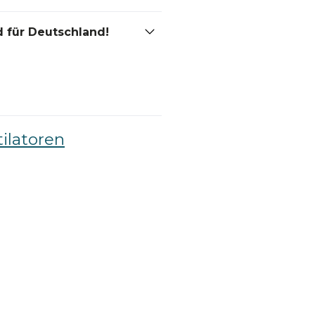
 für Deutschland!
ilatoren