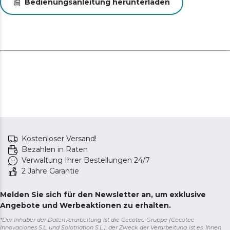
Bedienungsanleitung herunterladen
Kostenloser Versand!
Bezahlen in Raten
Verwaltung Ihrer Bestellungen 24/7
2 Jahre Garantie
Melden Sie sich für den Newsletter an, um exklusive
Angebote und Werbeaktionen zu erhalten.
*Der Inhaber der Datenverarbeitung ist die Cecotec-Gruppe (Cecotec
Innovaciones S.L. und Solotriatlon S.L.), der Zweck der Verarbeitung ist es, Ihnen