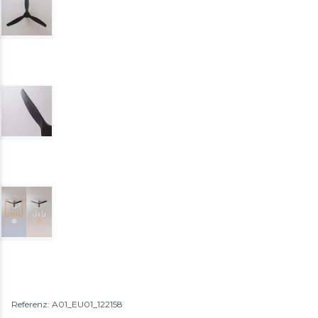
Referenz: A01_EU01_122158