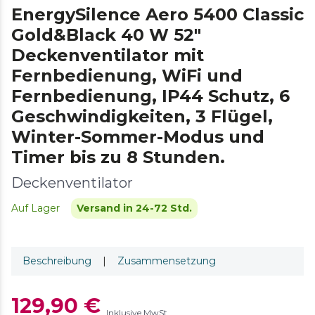
EnergySilence Aero 5400 Classic
Gold&Black 40 W 52"
Deckenventilator mit
Fernbedienung, WiFi und
Fernbedienung, IP44 Schutz, 6
Geschwindigkeiten, 3 Flügel,
Winter-Sommer-Modus und
Timer bis zu 8 Stunden.
Deckenventilator
Auf Lager
Versand in 24-72 Std.
Beschreibung
|
Zusammensetzung
129,90 €
Inklusive MwSt.