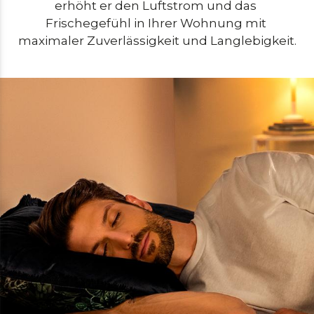
erhöht er den Luftstrom und das 
Frischegefühl in Ihrer Wohnung mit 
maximaler Zuverlässigkeit und Langlebigkeit.