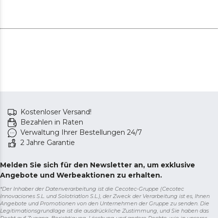
Kostenloser Versand!
Bezahlen in Raten
Verwaltung Ihrer Bestellungen 24/7
2 Jahre Garantie
Melden Sie sich für den Newsletter an, um exklusive
Angebote und Werbeaktionen zu erhalten.
*Der Inhaber der Datenverarbeitung ist die Cecotec-Gruppe (Cecotec
Innovaciones S.L. und Solotriatlon S.L.), der Zweck der Verarbeitung ist es, Ihnen
Angebote und Promotionen von den Unternehmen der Gruppe zu senden. Die
Legitimationsgrundlage ist die ausdrückliche Zustimmung, und Sie haben das