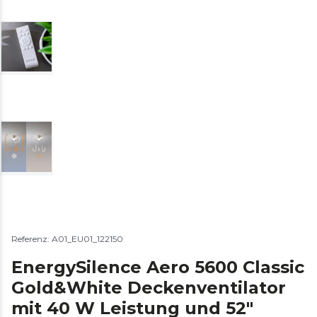
Referenz: A01_EU01_122150
EnergySilence Aero 5600 Classic
Gold&White Deckenventilator
mit 40 W Leistung und 52″