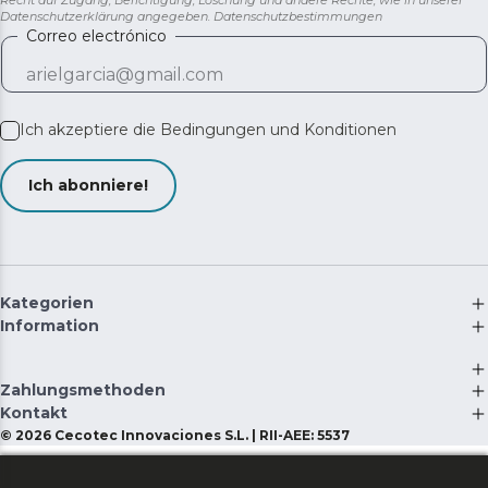
Recht auf Zugang, Berichtigung, Löschung und andere Rechte, wie in unserer
Datenschutzerklärung angegeben.
Datenschutzbestimmungen
Correo electrónico
Ich akzeptiere die
Bedingungen und Konditionen
Ich abonniere!
Kategorien
Information
Zahlungsmethoden
Kontakt
©
2026
Cecotec Innovaciones S.L. | RII-AEE: 5537