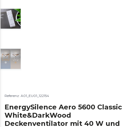
Referenz: A01_EU01_122154
EnergySilence Aero 5600 Classic
White&DarkWood
Deckenventilator mit 40 W und