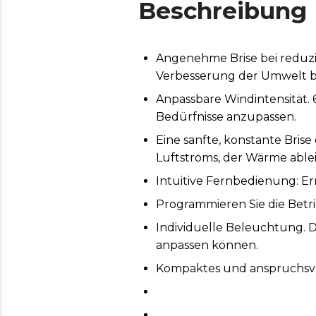
Beschreibung
Angenehme Brise bei reduzie
Verbesserung der Umwelt be
Anpassbare Windintensität. 
Bedürfnisse anzupassen.
Eine sanfte, konstante Bris
Luftstroms, der Wärme able
Intuitive Fernbedienung: E
Programmieren Sie die Betrie
Individuelle Beleuchtung. D
anpassen können.
Kompaktes und anspruchsvoll