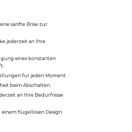
ine sanfte Brise zur
e jederzeit an Ihre
zeugung eines konstanten
t.
tellungen für jeden Moment.
rheit beim Abschalten.
derzeit an Ihre Bedürfnisse
 einem flügellosen Design.