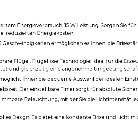
rtem Energieverbrauch. 15 W Leistung: Sorgen Sie für e
i reduzierten Energiekosten.
6 Geschwindigkeiten ermöglichen es Ihnen, die Brisestärk
e ohne Flügel. Flügellose Technologie: Ideal für die Er
itet und gleichzeitig eine angenehme Umgebung schaff
rmöglicht Ihnen die bequeme Auswahl der idealen Eins
bszeit. Der einstellbare Timer sorgt für absolute Siche
immbare Beleuchtung, mit der Sie die Lichtintensität je
es Design. Es bietet eine konstante Brise und Licht mit