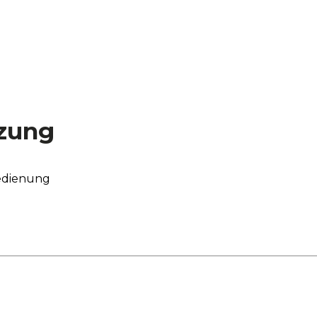
zung
edienung