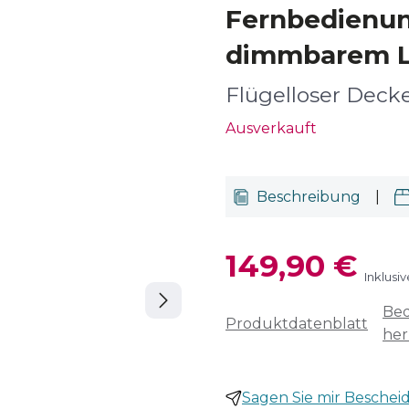
Fernbedienun
dimmbarem L
Flügelloser Deck
Ausverkauft
Beschreibung
|
149,90 €
Inklusi
Bed
Produktdatenblatt
her
Sagen Sie mir Bescheid,