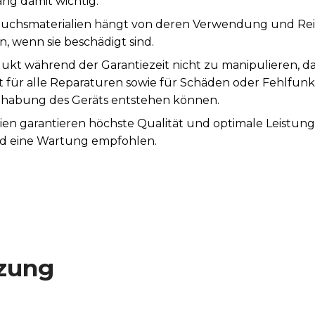
ng damit wichtig.
auchsmaterialien hängt von deren Verwendung und Rei
, wenn sie beschädigt sind.
ukt während der Garantiezeit nicht zu manipulieren, d
st für alle Reparaturen sowie für Schäden oder Fehlfunk
abung des Geräts entstehen können.
ien garantieren höchste Qualität und optimale Leistun
rd eine Wartung empfohlen.
zung