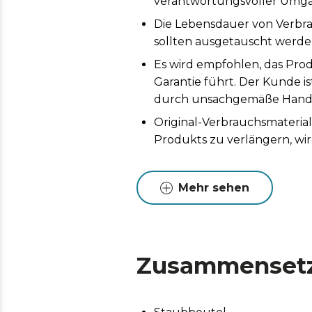
verantwortungsvoller Umga
Die Lebensdauer von Verbr
sollten ausgetauscht werden
Es wird empfohlen, das Prod
Garantie führt. Der Kunde i
durch unsachgemäße Handh
Original-Verbrauchsmaterial
Produkts zu verlängern, wi
Mehr sehen
Zusammenset