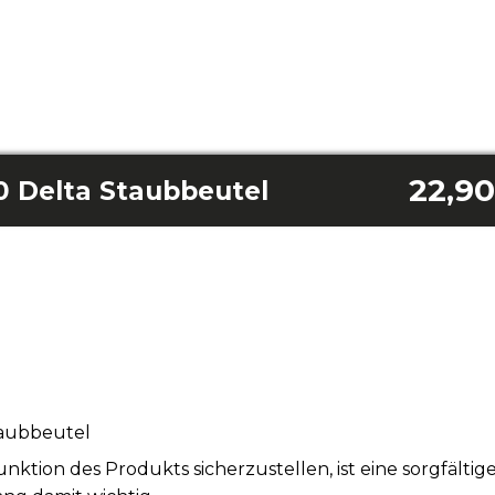
22,90
0 Delta Staubbeutel
taubbeutel
tion des Produkts sicherzustellen, ist eine sorgfälti