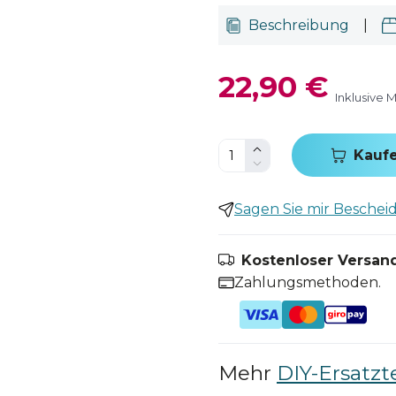
Beschreibung
|
22,90 €
Inklusive 
Kauf
Sagen Sie mir Bescheid,
Kostenloser Versand
Zahlungsmethoden.
Mehr
DIY-Ersatzte