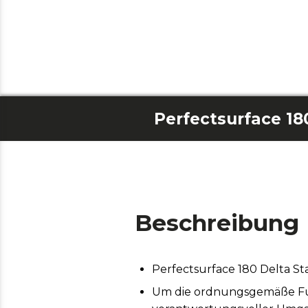
Perfectsurface 18
Beschreibung
Perfectsurface 180 Delta S
Um die ordnungsgemäße Funk