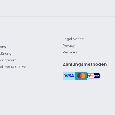
Legal Notice
Privacy
ions
Recyceln
klärung
zprogramm
Zahlungsmethoden
al Iron 10100 Pro