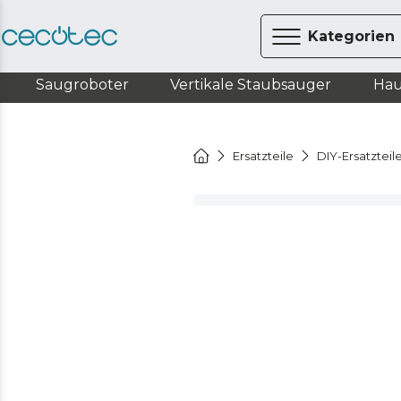
Kategorien
Saugroboter
Vertikale Staubsauger
Hau
Ersatzteile
DIY-Ersatzteil