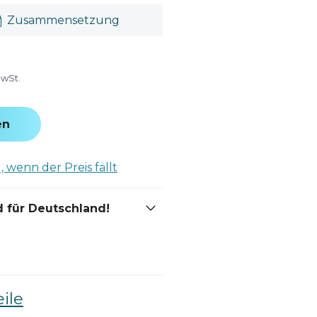
Zusammensetzung
MwSt.
en
 wenn der Preis fällt
 für Deutschland!
ile