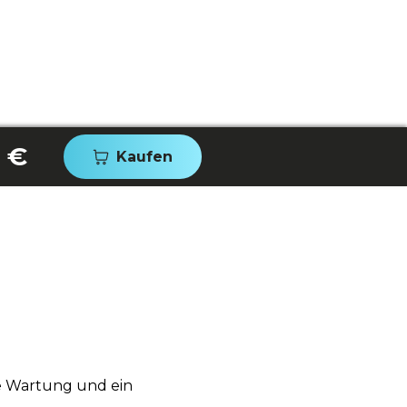
 €
Kaufen
ge Wartung und ein