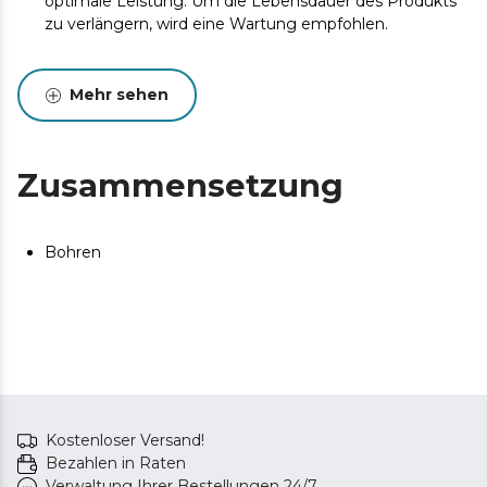
optimale Leistung. Um die Lebensdauer des Produkts
zu verlängern, wird eine Wartung empfohlen.
Mehr sehen
Zusammensetzung
Bohren
Kostenloser Versand!
Bezahlen in Raten
Verwaltung Ihrer Bestellungen 24/7