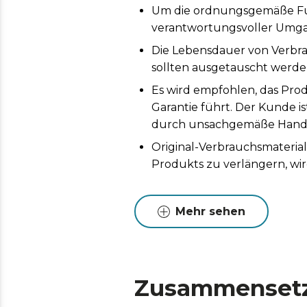
Um die ordnungsgemäße Funk
verantwortungsvoller Umga
Die Lebensdauer von Verbr
sollten ausgetauscht werden
Es wird empfohlen, das Prod
Garantie führt. Der Kunde i
durch unsachgemäße Handh
Original-Verbrauchsmaterial
Produkts zu verlängern, wi
Mehr sehen
Zusammenset