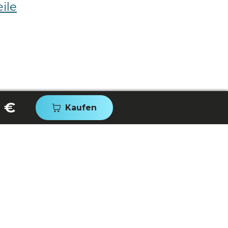
ile
 €
Kaufen