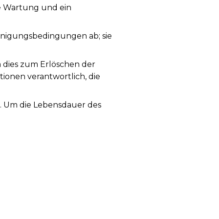
ge Wartung und ein
nigungsbedingungen ab; sie
a dies zum Erlöschen der
tionen verantwortlich, die
g. Um die Lebensdauer des