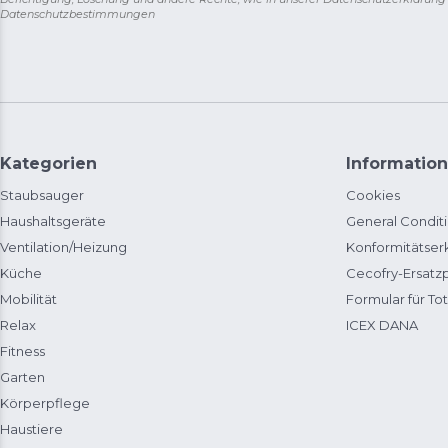
Datenschutzbestimmungen
Kategorien
Information
Staubsauger
Cookies
Haushaltsgeräte
General Condit
Ventilation/Heizung
Konformitätser
Küche
Cecofry-Ersat
Mobilität
Formular für Tot
Relax
ICEX DANA
Fitness
Garten
Körperpflege
Haustiere