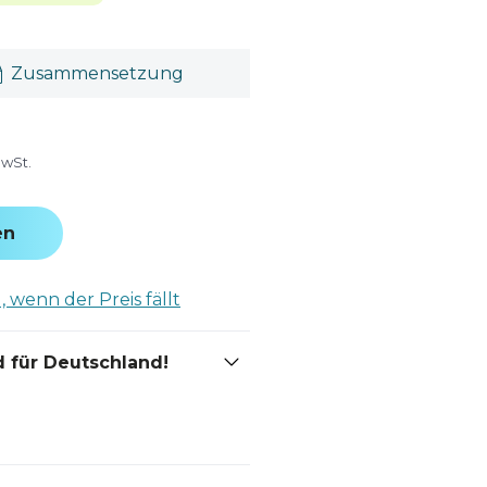
Zusammensetzung
MwSt.
en
 wenn der Preis fällt
 für Deutschland!