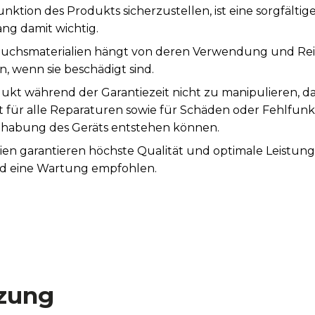
tion des Produkts sicherzustellen, ist eine sorgfälti
ng damit wichtig.
auchsmaterialien hängt von deren Verwendung und Rei
, wenn sie beschädigt sind.
ukt während der Garantiezeit nicht zu manipulieren, d
st für alle Reparaturen sowie für Schäden oder Fehlfunk
abung des Geräts entstehen können.
ien garantieren höchste Qualität und optimale Leistun
rd eine Wartung empfohlen.
zung