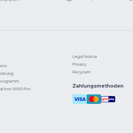
Legal Notice
Privacy
ions
Recyceln
klärung
zprogramm
Zahlungsmethoden
al Iron 10100 Pro