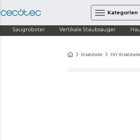
Kategorien
Saugroboter
Vertikale Staubsauger
Hau
Ersatzteile
DIY-Ersatzteil