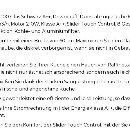
8000 Glas Schwarz A++, Downdraft-Dunstabzugshaube 
h, Motor 210W, Klasse A++, Slider Touch Control, 8 Ges
tion, Kohle- und Aluminiumfilter.
e mit einer Breite von 60 cm. Maximieren Sie den Platz
be, die diskret verborgen ist, wenn sie nicht in Gebra
l, verleihen Sie Ihrer Küche einen Hauch von Raffinesse
e nicht nur ästhetisch ansprechend, sondern auch leicht 
ießen Sie dank der starken Saugleistung eine rauch-
ets frische und angenehme Küche.
 gewährleistet eine effiziente und leise Leistung, so da
ie Ihre Stromrechnung mit der Energieklasse A++, die Ef
nt.
en Sie den Komfort der Slider Touch Control, mit der Si