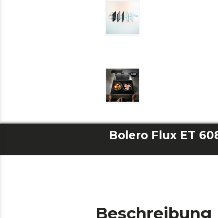
Bolero Flux ET 60
Beschreibung