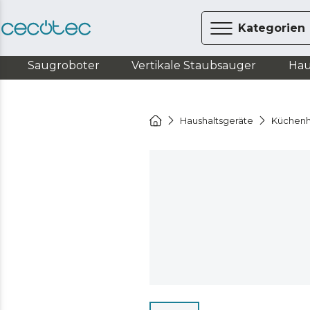
Kategorien
Saugroboter
Vertikale Staubsauger
Hau
Haushaltsgeräte
Küchen