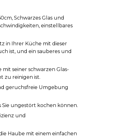
60cm, Schwarzes Glas und
chwindigkeiten, einstellbares
 in Ihrer Küche mit dieser
uch ist, und ein sauberes und
 mit seiner schwarzen Glas-
zu reinigen ist.
 und geruchsfreie Umgebung
ss Sie ungestört kochen können.
fizienz und
e die Haube mit einem einfachen