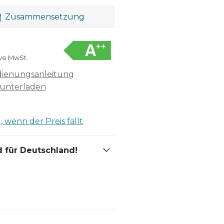
Zusammensetzung
ive MwSt.
ienungsanleitung
unterladen
 wenn der Preis fällt
 für Deutschland!