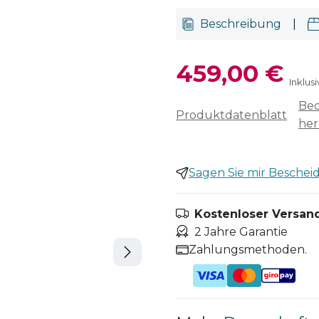
Beschreibung
|
459,00 €
Inklus
Bed
Produktdatenblatt
her
Sagen Sie mir Bescheid,
Kostenloser Versand
2 Jahre Garantie
Zahlungsmethoden.