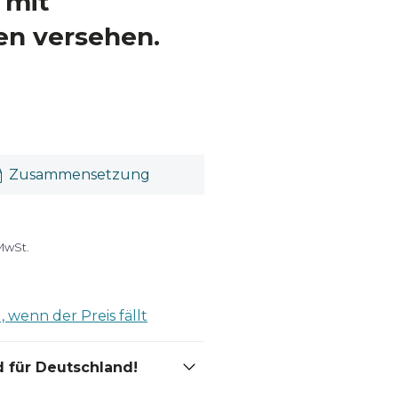
 mit
en versehen.
Zusammensetzung
 MwSt.
 wenn der Preis fällt
 für Deutschland!