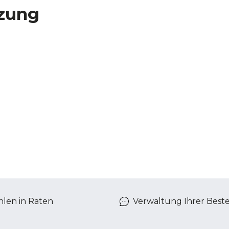
zung
len in Raten
Verwaltung Ihrer Best