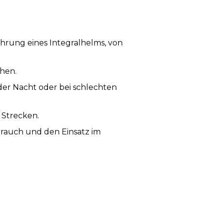
hrung eines Integralhelms, von
chen.
n der Nacht oder bei schlechten
 Strecken.
ebrauch und den Einsatz im