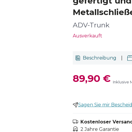
gefertigt und
Metallschließ
ADV-Trunk
Ausverkauft
Beschreibung
|
89,90 €
Inklusive
Sagen Sie mir Bescheid,
Kostenloser Versand
2 Jahre Garantie