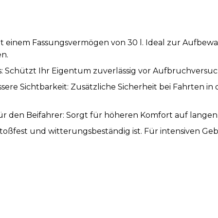
t einem Fassungsvermögen von 30 l. Ideal zur Aufbewa
en.
s: Schützt Ihr Eigentum zuverlässig vor Aufbruchversu
ssere Sichtbarkeit: Zusätzliche Sicherheit bei Fahrten i
r den Beifahrer: Sorgt für höheren Komfort auf langen
stoßfest und witterungsbeständig ist. Für intensiven G