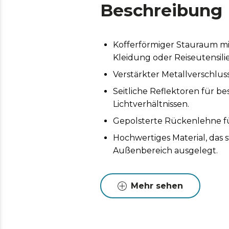
Beschreibung
Kofferförmiger Stauraum mi
Kleidung oder Reiseutensili
Verstärkter Metallverschlus
Seitliche Reflektoren für be
Lichtverhältnissen.
Gepolsterte Rückenlehne fü
Hochwertiges Material, das 
Außenbereich ausgelegt.
Mehr sehen