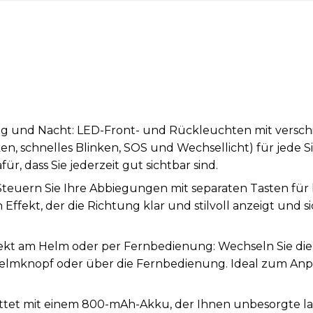
Tag und Nacht: LED-Front- und Rückleuchten mit vers
en, schnelles Blinken, SOS und Wechsellicht) für jede S
ür, dass Sie jederzeit gut sichtbar sind.
 Steuern Sie Ihre Abbiegungen mit separaten Tasten für 
 Effekt, der die Richtung klar und stilvoll anzeigt und
rekt am Helm oder per Fernbedienung: Wechseln Sie di
Helmknopf oder über die Fernbedienung. Ideal zum An
ttet mit einem 800-mAh-Akku, der Ihnen unbesorgte la