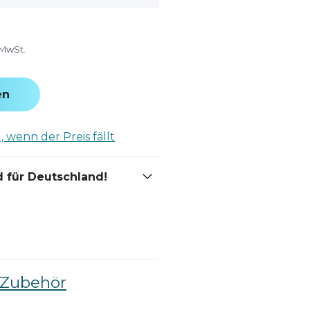
 MwSt.
en
 wenn der Preis fällt
 für Deutschland!
-Zubehör