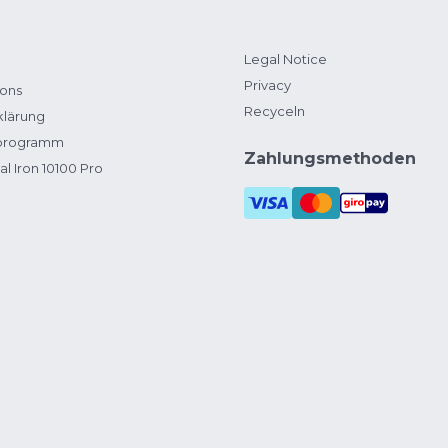
Legal Notice
Privacy
ions
Recyceln
klärung
zprogramm
Zahlungsmethoden
al Iron 10100 Pro