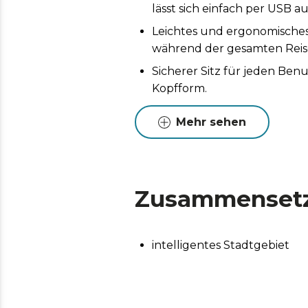
lässt sich einfach per USB au
Leichtes und ergonomisches 
während der gesamten Reise
Sicherer Sitz für jeden Ben
Kopfform.
Mehr sehen
Zusammenset
intelligentes Stadtgebiet