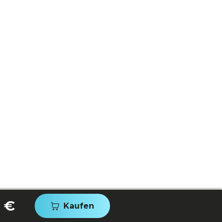
 €
Kaufen