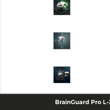
BrainGuard Pro L