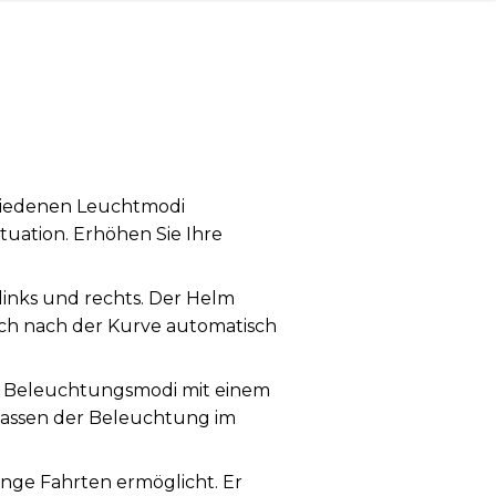
chiedenen Leuchtmodi
ituation. Erhöhen Sie Ihre
links und rechts. Der Helm
 sich nach der Kurve automatisch
e Beleuchtungsmodi mit einem
passen der Beleuchtung im
nge Fahrten ermöglicht. Er