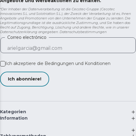
Angebote und Werbeaktionen zu erhalten.
*Der Inhaber der Datenverarbeitung ist die Cecotec-Gruppe (Cecotec
Innovaciones S.L. und Solotriatlon S.L.), der Zweck der Verarbeitung ist es, Ihnen
Angebote und Promotionen von den Unternehmen der Gruppe zu senden. Die
Legitimationsgrundlage ist die ausdrückliche Zustimmung, und Sie haben das
Recht auf Zugang, Berichtigung, Löschung und andere Rechte, wie in unserer
Datenschutzerklärung angegeben.
Datenschutzbestimmungen
Correo electrónico
Ich akzeptiere die
Bedingungen und Konditionen
Ich abonniere!
Kategorien
Information