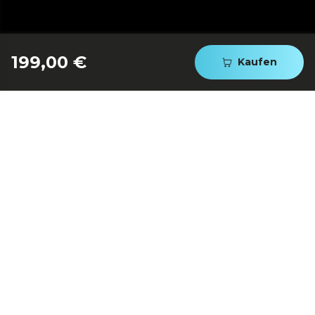
199,00 €
Kaufen
900 W Leistung in 5 Stufen.