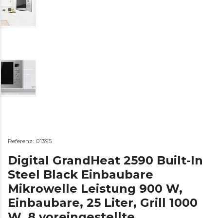
Referenz: 01395
Digital GrandHeat 2590 Built-In
Steel Black Einbaubare
Mikrowelle Leistung 900 W,
Einbaubare, 25 Liter, Grill 1000
W, 8 voreingestellte