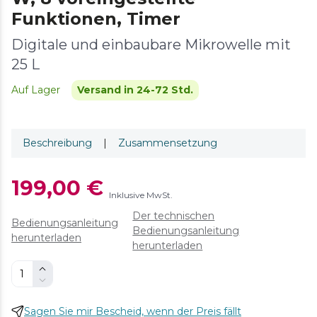
Funktionen, Timer
Digitale und einbaubare Mikrowelle mit
25 L
Auf Lager
Versand in 24-72 Std.
Beschreibung
|
Zusammensetzung
199,00 €
Inklusive MwSt.
Der technischen
Bedienungsanleitung
Bedienungsanleitung
herunterladen
herunterladen
Sagen Sie mir Bescheid, wenn der Preis fällt