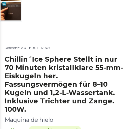
Referenz: A01_EU01_117907
Chillin´Ice Sphere Stellt in nur
70 Minuten kristallklare 55-mm-
Eiskugeln her.
Fassungsvermögen für 8–10
Kugeln und 1,2-L-Wassertank.
Inklusive Trichter und Zange.
100W.
Maquina de hielo