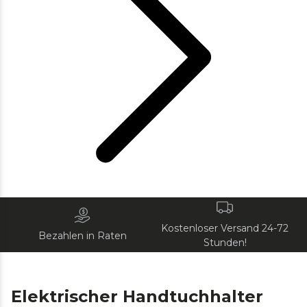
Kostenloser Versand 24-72
Bezahlen in Raten
Stunden!
Elektrischer Handtuchhalter