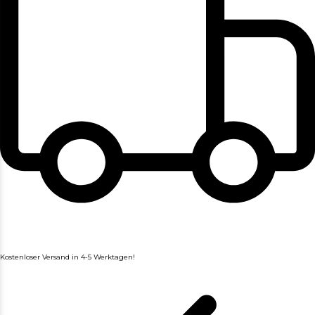
Kostenloser Versand in 4-5 Werktagen!