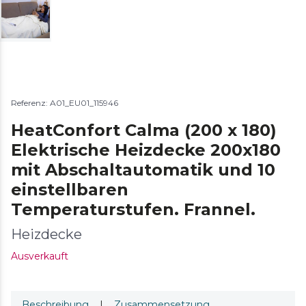
Referenz: A01_EU01_115946
HeatConfort Calma (200 x 180)
Elektrische Heizdecke 200x180
mit Abschaltautomatik und 10
einstellbaren
Temperaturstufen. Frannel.
Heizdecke
Ausverkauft
Beschreibung
|
Zusammensetzung