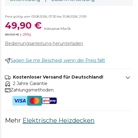
Preis gültig vom 03.08.2026, 07:30 bis 31.08.2026, 21:59
49,90 €
Inklusive MwSt.
69,90 €
(
-
29%
)
Bedienungsanleitung herunterladen
Sagen Sie mir Bescheid, wenn der Preis fällt
Kostenloser Versand für Deutschland!
2 Jahre Garantie
Zahlungsmethoden.
Mehr
Elektrische Heizdecken