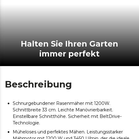
Halten Sie Ihren Garten
immer perfekt
Beschreibung
Schnurgebundener Rasenmäher mit 1200W.
Schnittbreite 33 cm. Leichte Manövrierbarkeit.
Einstellbare Schnitthöhe. Sicherheit mit BeltDrive-
Technologie.
Müheloses und perfektes Mähen. Leistungsstarker
Mähmotor mit 1200 W und 3450 U/min, der die ideale