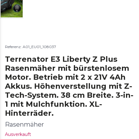
Referenz: A01_EU01_108037
Terrenator E3 Liberty Z Plus
Rasenmäher mit bürstenlosem
Motor. Betrieb mit 2 x 21V 4Ah
Akkus. Höhenverstellung mit Z-
Tech-System. 38 cm Breite. 3-in-
1 mit Mulchfunktion. XL-
Hinterräder.
Rasenmäher
Ausverkauft