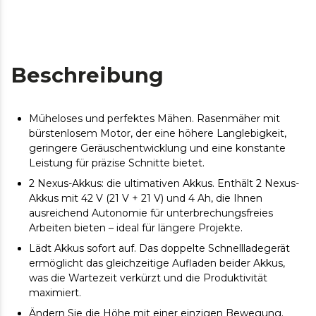
Beschreibung
Müheloses und perfektes Mähen. Rasenmäher mit
bürstenlosem Motor, der eine höhere Langlebigkeit,
geringere Geräuschentwicklung und eine konstante
Leistung für präzise Schnitte bietet.
2 Nexus-Akkus: die ultimativen Akkus. Enthält 2 Nexus-
Akkus mit 42 V (21 V + 21 V) und 4 Ah, die Ihnen
ausreichend Autonomie für unterbrechungsfreies
Arbeiten bieten – ideal für längere Projekte.
Lädt Akkus sofort auf. Das doppelte Schnellladegerät
ermöglicht das gleichzeitige Aufladen beider Akkus,
was die Wartezeit verkürzt und die Produktivität
maximiert.
Ändern Sie die Höhe mit einer einzigen Bewegung.