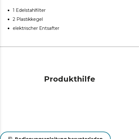
Fassungsvermögen des Entsafters 500 ml.
1 Edelstahlfilter
2 Plastikkegel
elektrischer Entsafter
Produkthilfe
Bedienungsanleitung herunterladen