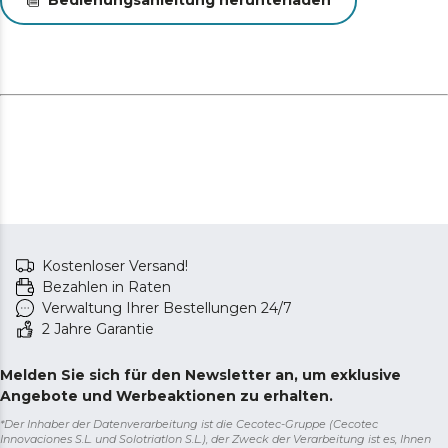
Kostenloser Versand!
Bezahlen in Raten
Verwaltung Ihrer Bestellungen 24/7
2 Jahre Garantie
Melden Sie sich für den Newsletter an, um exklusive
Angebote und Werbeaktionen zu erhalten.
*Der Inhaber der Datenverarbeitung ist die Cecotec-Gruppe (Cecotec
Innovaciones S.L. und Solotriatlon S.L.), der Zweck der Verarbeitung ist es, Ihnen