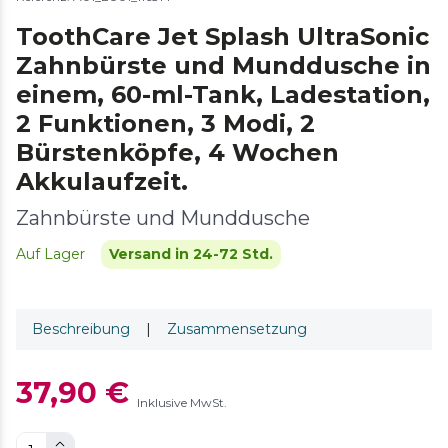
ToothCare Jet Splash UltraSonic
Zahnbürste und Munddusche in
einem, 60-ml-Tank, Ladestation,
2 Funktionen, 3 Modi, 2
Bürstenköpfe, 4 Wochen
Akkulaufzeit.
Zahnbürste und Munddusche
Auf Lager
Versand in 24-72 Std.
Beschreibung
|
Zusammensetzung
37,90 €
Inklusive MwSt.