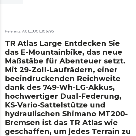
Referenz: A01_EU01_106795
TR Atlas Large Entdecken Sie
das E-Mountainbike, das neue
Maßstäbe für Abenteuer setzt.
Mit 29-Zoll-Laufrädern, einer
beeindruckenden Reichweite
dank des 749-Wh-LG-Akkus,
hochwertiger Dual-Federung,
KS-Vario-Sattelstütze und
hydraulischen Shimano MT200-
Bremsen ist das TR Atlas wie
geschaffen, um jedes Terrain zu