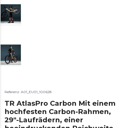
Referenz: A01_EU01_100628
TR AtlasPro Carbon Mit einem
hochfesten Carbon-Rahmen,
29"-Laufrädern, einer