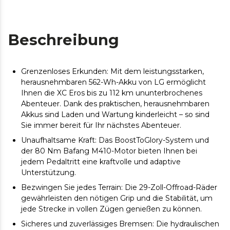
Beschreibung
Grenzenloses Erkunden: Mit dem leistungsstarken,
herausnehmbaren 562-Wh-Akku von LG ermöglicht
Ihnen die XC Eros bis zu 112 km ununterbrochenes
Abenteuer. Dank des praktischen, herausnehmbaren
Akkus sind Laden und Wartung kinderleicht – so sind
Sie immer bereit für Ihr nächstes Abenteuer.
Unaufhaltsame Kraft: Das BoostToGlory-System und
der 80 Nm Bafang M410-Motor bieten Ihnen bei
jedem Pedaltritt eine kraftvolle und adaptive
Unterstützung.
Bezwingen Sie jedes Terrain: Die 29-Zoll-Offroad-Räder
gewährleisten den nötigen Grip und die Stabilität, um
jede Strecke in vollen Zügen genießen zu können.
Sicheres und zuverlässiges Bremsen: Die hydraulischen