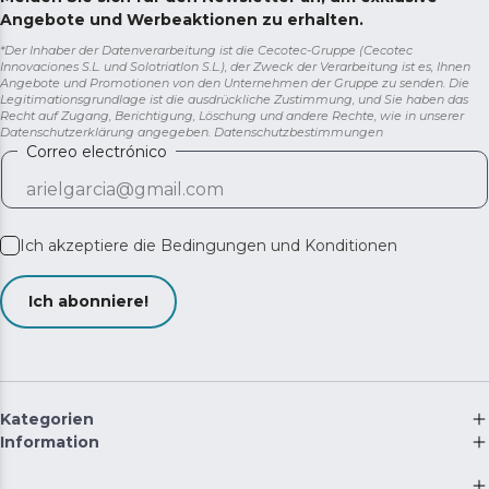
Angebote und Werbeaktionen zu erhalten.
*Der Inhaber der Datenverarbeitung ist die Cecotec-Gruppe (Cecotec
Innovaciones S.L. und Solotriatlon S.L.), der Zweck der Verarbeitung ist es, Ihnen
Angebote und Promotionen von den Unternehmen der Gruppe zu senden. Die
Legitimationsgrundlage ist die ausdrückliche Zustimmung, und Sie haben das
Recht auf Zugang, Berichtigung, Löschung und andere Rechte, wie in unserer
Datenschutzerklärung angegeben.
Datenschutzbestimmungen
Correo electrónico
Ich akzeptiere die
Bedingungen und Konditionen
Ich abonniere!
Kategorien
Information