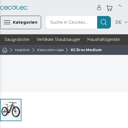
Kategorien
Suche in Cecotec...
DE
Saugroboter
Vertikale Staubsauger
Haushaltsgeräte
Mobilität
Elektrofahrräder
XC Eros Medium