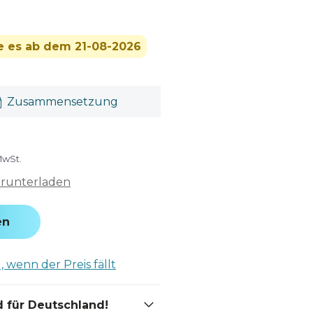
ie es ab dem 21-08-2026
Zusammensetzung
MwSt.
erunterladen
en
 wenn der Preis fällt
 für Deutschland!