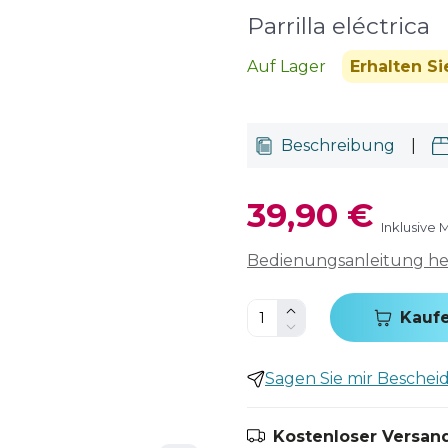
Parrilla eléctrica
Auf Lager
Erhalten S
Beschreibung
|
39,90 €
Inklusive 
Bedienungsanleitung h
Kauf
Sagen Sie mir Bescheid,
Kostenloser Versand