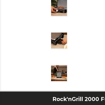
Rock'nGrill 2000 