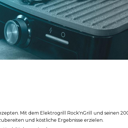
ezepten. Mit dem Elektrogrill Rock'nGrill und seinen 2
zubereiten und köstliche Ergebnisse erzielen.