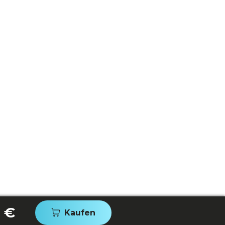
 €
Kaufen