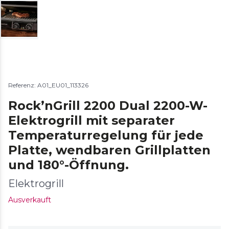
Referenz: A01_EU01_113326
Rock’nGrill 2200 Dual 2200-W-
Elektrogrill mit separater
Temperaturregelung für jede
Platte, wendbaren Grillplatten
und 180°-Öffnung.
Elektrogrill
Ausverkauft