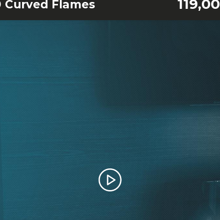
119,0
 Curved Flames