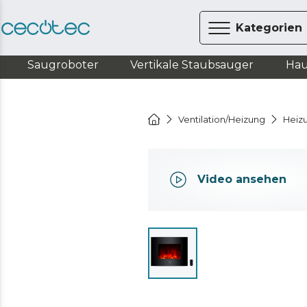
Kategorien
Saugroboter
Vertikale Staubsauger
Hau
Ventilation/Heizung
Heiz
Video ansehen