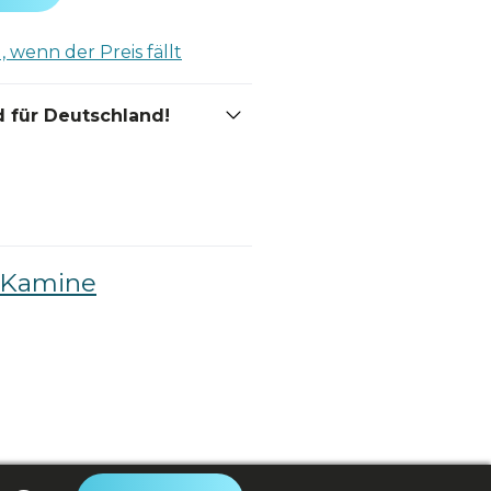
 wenn der Preis fällt
 für Deutschland!
e Kamine