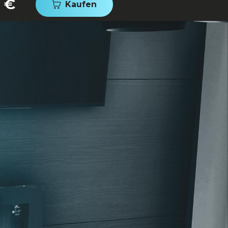
0 €
Kaufen