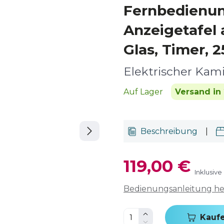
Fernbedienu
Anzeigetafel
Glas, Timer, 
Elektrischer Kam
Auf Lager
Versand in 
Beschreibung
|
119,00 €
Inklusive
Bedienungsanleitung h
Kauf