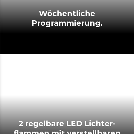
Wöchentliche
Programmierung.
2 regelbare LED Lichter-
flammen mit verstellbaren