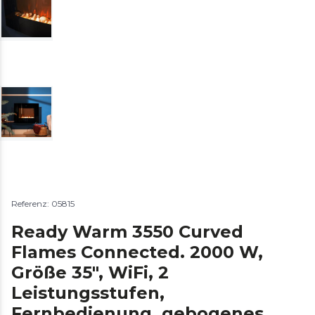
Referenz: 05815
Ready Warm 3550 Curved
Flames Connected. 2000 W,
Größe 35", WiFi, 2
Leistungsstufen,
Fernbedienung, gebogenes