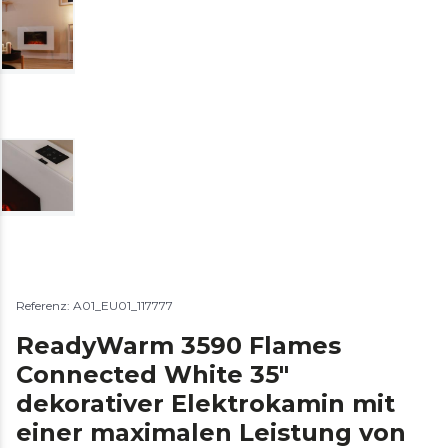
Referenz: A01_EU01_117777
ReadyWarm 3590 Flames
Connected White 35"
dekorativer Elektrokamin mit
einer maximalen Leistung von