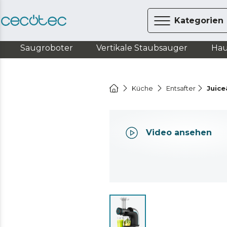
Kategorien
Saugroboter
Vertikale Staubsauger
Hau
Küche
Entsafter
Juice
Video ansehen