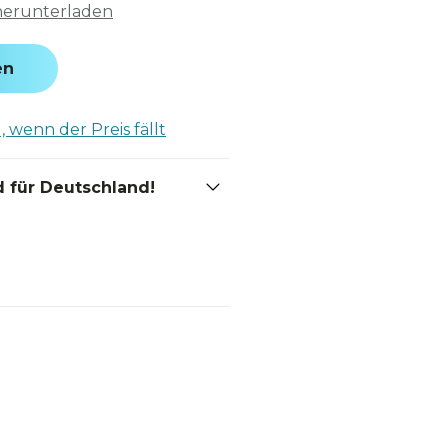
herunterladen
en
 wenn der Preis fällt
 für Deutschland!