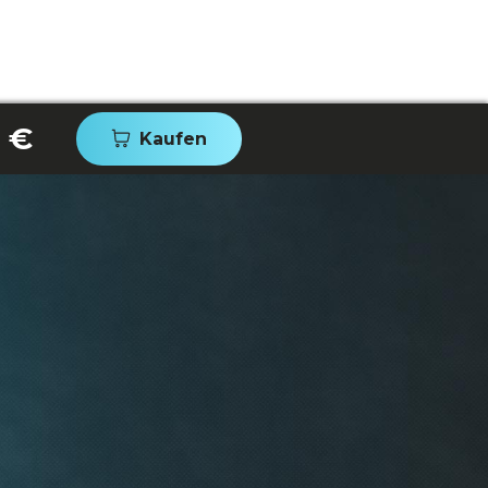
 €
Kaufen