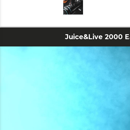
Juice&Live 2000 