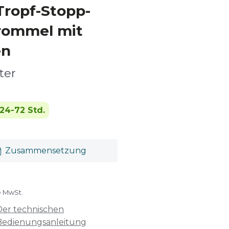
Tropf-Stopp-
Trommel mit
en
ter
24-72 Std.
Zusammensetzung
e MwSt.
Der technischen
Bedienungsanleitung