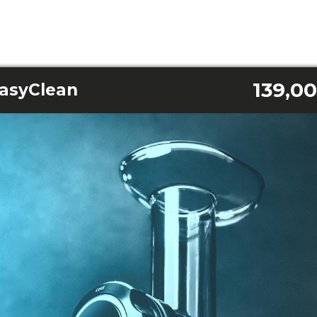
139,00
EasyClean