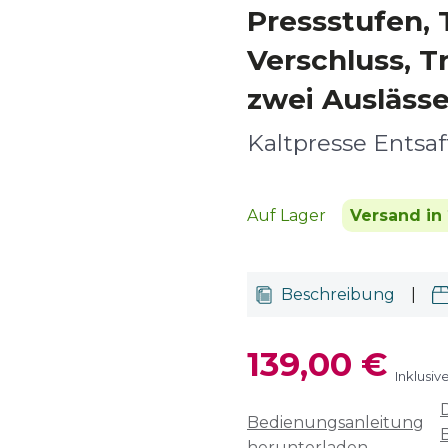
Pressstufen, 
Verschluss, 
zwei Ausläss
Kaltpresse Entsaf
Auf Lager
Versand in 
Beschreibung
|
139,00 €
Inklusiv
Bedienungsanleitung
herunterladen