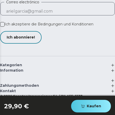
Correo electrónico
Ich akzeptiere die
Bedingungen und Konditionen
Ich abonniere!
Kategorien
Information
Zahlungsmethoden
Kontakt
©
2026
Cecotec Innovaciones S.L. | RII-AEE: 5537
29,90 €
Kaufen