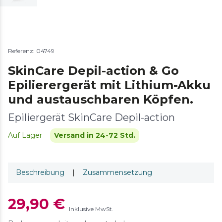
Referenz: 04749
SkinCare Depil-action & Go
Epilierergerät mit Lithium-Akku
und austauschbaren Köpfen.
Epiliergerät SkinCare Depil-action
Auf Lager
Versand in 24-72 Std.
Beschreibung
|
Zusammensetzung
29,90 €
Inklusive MwSt.