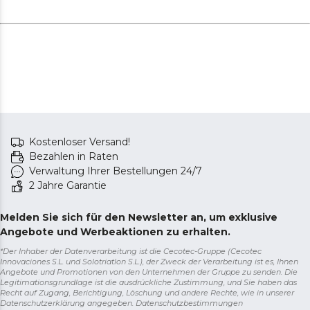
Kostenloser Versand!
Bezahlen in Raten
Verwaltung Ihrer Bestellungen 24/7
2 Jahre Garantie
Melden Sie sich für den Newsletter an, um exklusive
Angebote und Werbeaktionen zu erhalten.
*Der Inhaber der Datenverarbeitung ist die Cecotec-Gruppe (Cecotec
Innovaciones S.L. und Solotriatlon S.L.), der Zweck der Verarbeitung ist es, Ihnen
Angebote und Promotionen von den Unternehmen der Gruppe zu senden. Die
Legitimationsgrundlage ist die ausdrückliche Zustimmung, und Sie haben das
Recht auf Zugang, Berichtigung, Löschung und andere Rechte, wie in unserer
Datenschutzerklärung angegeben.
Datenschutzbestimmungen