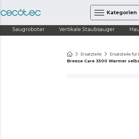
Kategorien
Saugroboter
Vertikale Staubsauger
Hau
Ersatzteile
Ersatzteile fü
Breeze Care 3500 Warmer selbs