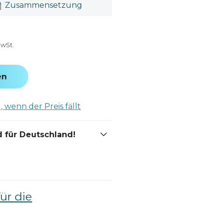
Zusammensetzung
MwSt.
en
 wenn der Preis fällt
 für Deutschland!
für die