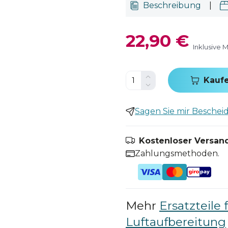
Beschreibung
|
22,90 €
Inklusive 
Kauf
Sagen Sie mir Bescheid,
Kostenloser Versand
Zahlungsmethoden.
Mehr
Ersatzteile 
Luftaufbereitung