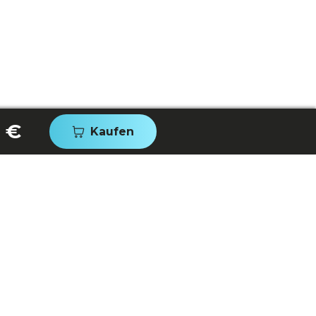
 €
Kaufen