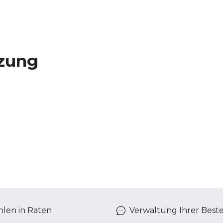
zung
len in Raten
Verwaltung Ihrer Best