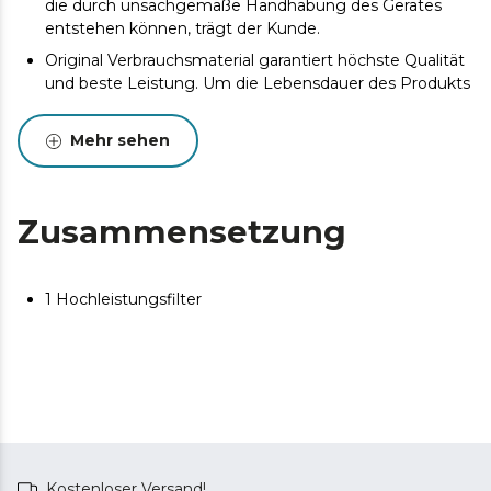
die durch unsachgemäße Handhabung des Gerätes
entstehen können, trägt der Kunde.
Original Verbrauchsmaterial garantiert höchste Qualität
und beste Leistung. Um die Lebensdauer des Produkts
zu verlängern, wird eine Wartung empfohlen.
Mehr sehen
Zusammensetzung
1 Hochleistungsfilter
Kostenloser Versand!