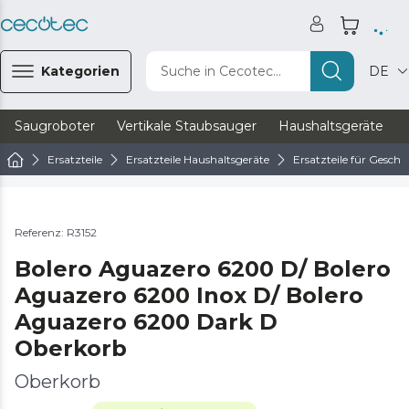
Kategorien
Suche in Cecotec...
DE
Saugroboter
Vertikale Staubsauger
Haushaltsgeräte
Ersatzteile
Ersatzteile Haushaltsgeräte
Ersatzteile für Geschi
Referenz: R3152
Bolero Aguazero 6200 D/ Bolero
Aguazero 6200 Inox D/ Bolero
Aguazero 6200 Dark D
Oberkorb
Oberkorb