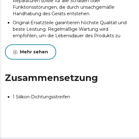
Reparaturen sowie für alle Schäden oder
Funktionsstörungen, die durch unsachgemäße
Handhabung des Geräts entstehen.
Original-Ersatzteile garantieren höchste Qualität und
beste Leistung. Regelmäßige Wartung wird
empfohlen, um die Lebensdauer des Produkts zu
verlängern.
Mehr sehen
Zusammensetzung
1 Silikon-Dichtungsstreifen