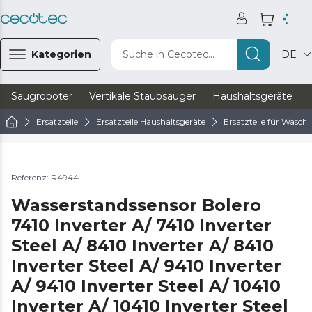
Kategorien
Suche in Cecotec...
DE
Saugroboter
Vertikale Staubsauger
Haushaltsgeräte
Ersatzteile
Ersatzteile Haushaltsgeräte
Ersatzteile für Wasc
Referenz: R4944
Wasserstandssensor Bolero
7410 Inverter A/ 7410 Inverter
Steel A/ 8410 Inverter A/ 8410
Inverter Steel A/ 9410 Inverter
A/ 9410 Inverter Steel A/ 10410
Inverter A/ 10410 Inverter Steel