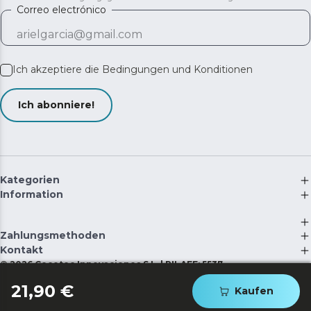
Correo electrónico
Ich akzeptiere die
Bedingungen und Konditionen
Ich abonniere!
Kategorien
Information
Zahlungsmethoden
Kontakt
©
2026
Cecotec Innovaciones S.L. | RII-AEE: 5537
21,90 €
Kaufen