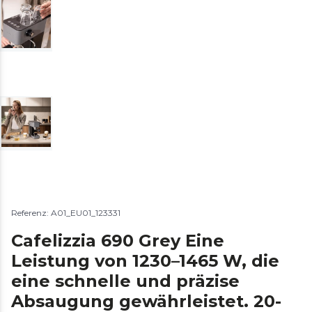
Referenz: A01_EU01_123331
Cafelizzia 690 Grey Eine
Leistung von 1230–1465 W, die
eine schnelle und präzise
Absaugung gewährleistet. 20-