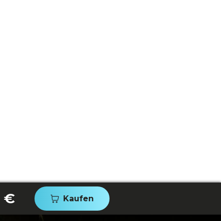
 €
Kaufen