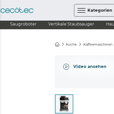
Kategorien
Saugroboter
Vertikale Staubsauger
Hau
Küche
Kaffeemaschinen
Video ansehen