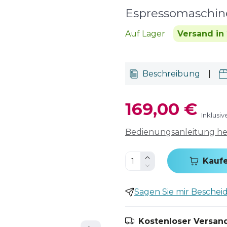
Espressomaschin
Auf Lager
Versand in 
Beschreibung
|
169,00 €
Inklusi
Bedienungsanleitung h
Kauf
Sagen Sie mir Bescheid,
Kostenloser Versand