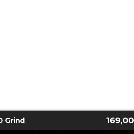
169,00
0 Grind