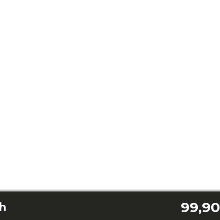
99,90
ch