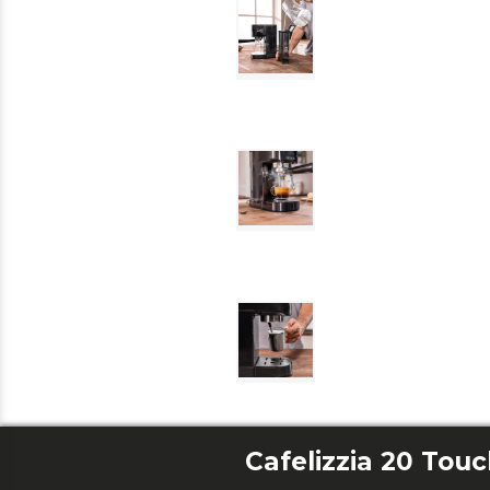
Cafelizzia 20 Tou