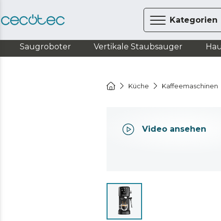
Kategorien
Saugroboter
Vertikale Staubsauger
Hau
Küche
Kaffeemaschinen
Video ansehen