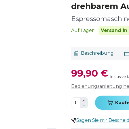
drehbarem A
Espressomaschin
Auf Lager
Versand in 
Beschreibung
|
99,90 €
Inklusive
Bedienungsanleitung h
Kauf
Sagen Sie mir Bescheid,