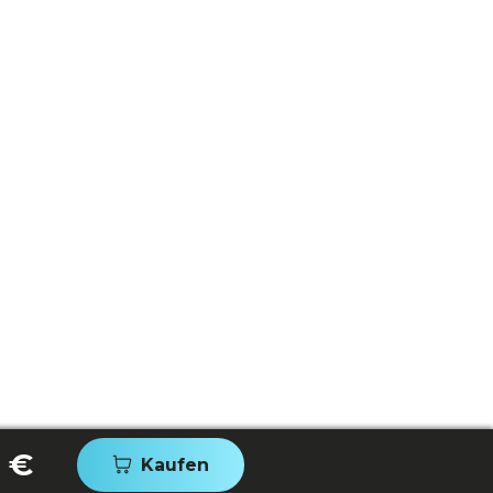
 €
Kaufen