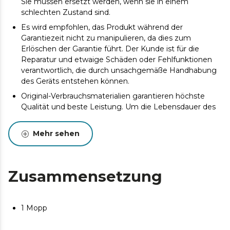
Sie müssen ersetzt werden, wenn sie in einem
schlechten Zustand sind.
Es wird empfohlen, das Produkt während der
Garantiezeit nicht zu manipulieren, da dies zum
Erlöschen der Garantie führt. Der Kunde ist für die
Reparatur und etwaige Schäden oder Fehlfunktionen
verantwortlich, die durch unsachgemäße Handhabung
des Geräts entstehen können.
Original-Verbrauchsmaterialien garantieren höchste
Qualität und beste Leistung. Um die Lebensdauer des
Produkts zu verlängern, wird eine Wartung empfohlen.
Mehr sehen
Zusammensetzung
1 Mopp